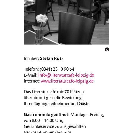
Stefan Rütz
Inhaber:
Telefon: (0341) 23 10 90 54
E-Mail:
info@literaturcafe-leipzig.de
Internet:
www.literaturcafe-leipzig.de
Das Literaturcafé mit 70 Plätzen
übernimmt gern die Bewirtung
Ihrer Tagungsteilnehmer und Gäste.
Gastronomie geöffnet:
Montag – Freitag,
von 8.00 – 14.00 Uhr,
Getränkeservice zu ausgewählten