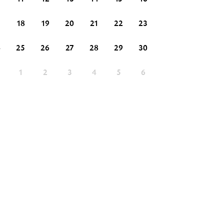
18
19
20
21
22
23
21
22
23
4
25
26
27
28
29
30
28
29
30
1
1
2
3
4
5
6
5
6
7