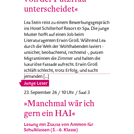
unterscheidet«
Lea Stein reist zu einem Bewerbungsgespräch
ins Hotel Schillerhof Resort & Spa. Die junge
Mutter hofft auf einen Job beim
Literaturagenten Erwin Groß. Während Lea
durch die Welt der Wohlhabenden laviert -
unsicher, beobachtend, rechnend -, putzen
Migrantinnen die Zimmer und halten die
luxuriöse Fassade aufrecht. Erwin Groß
schläft schlecht, trotz Erfolg, und sucht
jemanden [...]
Junge Leser
23. September 26 / 10 Uhr / Saal 3
»Manchmal wär ich
gern ein HAI«
Lesung mit Zsazsa von Ammon für
Schulklassen (5.–6. Klasse)