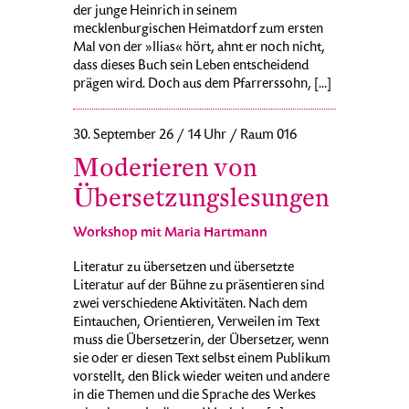
der junge Heinrich in seinem
mecklenburgischen Heimatdorf zum ersten
Mal von der »Ilias« hört, ahnt er noch nicht,
dass dieses Buch sein Leben entscheidend
prägen wird. Doch aus dem Pfarrerssohn, [...]
30. September 26 / 14 Uhr / Raum 016
Moderieren von
Übersetzungslesungen
Workshop mit Maria Hartmann
Literatur zu übersetzen und übersetzte
Literatur auf der Bühne zu präsentieren sind
zwei verschiedene Aktivitäten. Nach dem
Eintauchen, Orientieren, Verweilen im Text
muss die Übersetzerin, der Übersetzer, wenn
sie oder er diesen Text selbst einem Publikum
vorstellt, den Blick wieder weiten und andere
in die Themen und die Sprache des Werkes