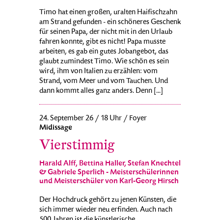
Timo hat einen großen, uralten Haifischzahn
am Strand gefunden - ein schöneres Geschenk
für seinen Papa, der nicht mit in den Urlaub
fahren konnte, gibt es nicht! Papa musste
arbeiten, es gab ein gutes Jobangebot, das
glaubt zumindest Timo. Wie schön es sein
wird, ihm von Italien zu erzählen: vom
Strand, vom Meer und vom Tauchen. Und
dann kommt alles ganz anders. Denn [...]
24. September 26 / 18 Uhr / Foyer
Midissage
Vierstimmig
Harald Alff, Bettina Haller, Stefan Knechtel
& Gabriele Sperlich - Meisterschülerinnen
und Meisterschüler von Karl-Georg Hirsch
Der Hochdruck gehört zu jenen Künsten, die
sich immer wieder neu erfinden. Auch nach
500 Jahren ist die künstlerische