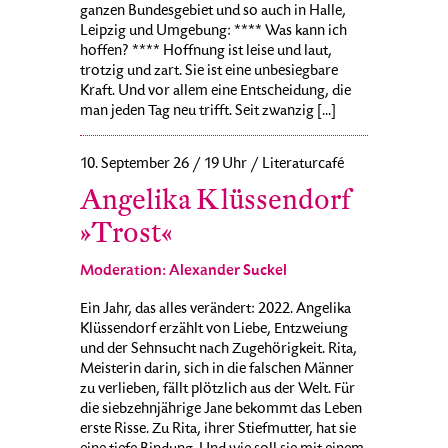
ganzen Bundesgebiet und so auch in Halle,
Leipzig und Umgebung: **** Was kann ich
hoffen? **** Hoffnung ist leise und laut,
trotzig und zart. Sie ist eine unbesiegbare
Kraft. Und vor allem eine Entscheidung, die
man jeden Tag neu trifft. Seit zwanzig [...]
10. September 26 / 19 Uhr / Literaturcafé
Angelika Klüssendorf
»Trost«
Moderation: Alexander Suckel
Ein Jahr, das alles verändert: 2022. Angelika
Klüssendorf erzählt von Liebe, Entzweiung
und der Sehnsucht nach Zugehörigkeit. Rita,
Meisterin darin, sich in die falschen Männer
zu verlieben, fällt plötzlich aus der Welt. Für
die siebzehnjährige Jane bekommt das Leben
erste Risse. Zu Rita, ihrer Stiefmutter, hat sie