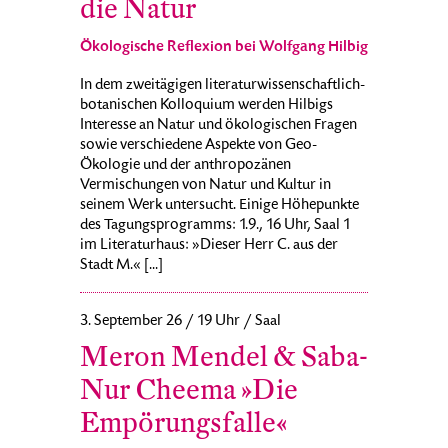
die Natur
Ökologische Reflexion bei Wolfgang Hilbig
In dem zweitägigen literaturwissenschaftlich-
botanischen Kolloquium werden Hilbigs
Interesse an Natur und ökologischen Fragen
sowie verschiedene Aspekte von Geo-
Ökologie und der anthropozänen
Vermischungen von Natur und Kultur in
seinem Werk untersucht. Einige Höhepunkte
des Tagungsprogramms: 1.9., 16 Uhr, Saal 1
im Literaturhaus: »Dieser Herr C. aus der
Stadt M.« [...]
3. September 26 / 19 Uhr / Saal
Meron Mendel & Saba-
Nur Cheema »Die
Empörungsfalle«