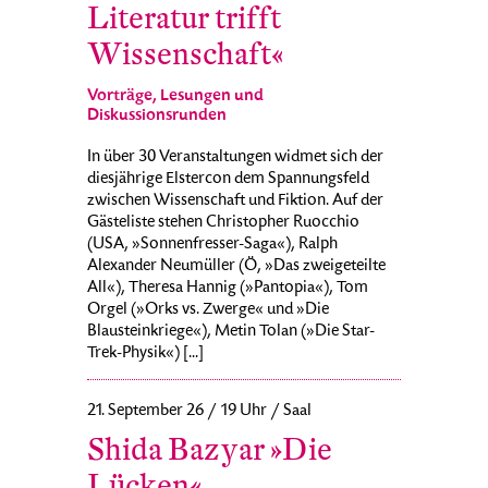
Literatur trifft
Wissenschaft«
Vorträge, Lesungen und
Diskussionsrunden
In über 30 Veranstaltungen widmet sich der
diesjährige Elstercon dem Spannungsfeld
zwischen Wissenschaft und Fiktion. Auf der
Gästeliste stehen Christopher Ruocchio
(USA, »Sonnenfresser-Saga«), Ralph
Alexander Neumüller (Ö, »Das zweigeteilte
All«), Theresa Hannig (»Pantopia«), Tom
Orgel (»Orks vs. Zwerge« und »Die
Blausteinkriege«), Metin Tolan (»Die Star-
Trek-Physik«) [...]
21. September 26 / 19 Uhr / Saal
Shida Bazyar »Die
Lücken«