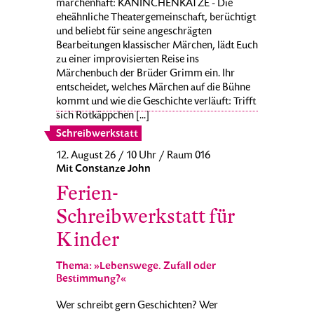
märchenhaft: KANINCHENKATZE - Die
eheähnliche Theatergemeinschaft, berüchtigt
und beliebt für seine angeschrägten
Bearbeitungen klassischer Märchen, lädt Euch
zu einer improvisierten Reise ins
Märchenbuch der Brüder Grimm ein. Ihr
entscheidet, welches Märchen auf die Bühne
kommt und wie die Geschichte verläuft: Trifft
sich Rotkäppchen [...]
Schreibwerkstatt
12. August 26 / 10 Uhr / Raum 016
Mit Constanze John
Ferien-
Schreibwerkstatt für
Kinder
Thema: »Lebenswege. Zufall oder
Bestimmung?«
Wer schreibt gern Geschichten? Wer