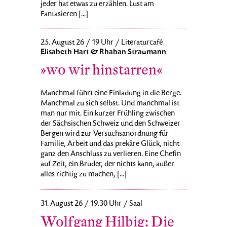
jeder hat etwas zu erzählen. Lust am
Fantasieren [...]
25. August 26 / 19 Uhr / Literaturcafé
Elisabeth Hart & Rhaban Straumann
»wo wir hinstarren«
Manchmal führt eine Einladung in die Berge.
Manchmal zu sich selbst. Und manchmal ist
man nur mit. Ein kurzer Frühling zwischen
der Sächsischen Schweiz und den Schweizer
Bergen wird zur Versuchsanordnung für
Familie, Arbeit und das prekäre Glück, nicht
ganz den Anschluss zu verlieren. Eine Chefin
auf Zeit, ein Bruder, der nichts kann, außer
alles richtig zu machen, [...]
31. August 26 / 19.30 Uhr / Saal
Wolfgang Hilbig: Die