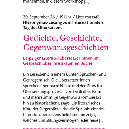
mitnehmen. In diesem Workshop [...]
30. September 26 / 19 Uhr / Literaturcafé
Hieronymus-Lesung zum Internationalen
Tag des Übersetzens
Gedichte, Geschichte,
Gegenwartsgeschichten
Leipziger Literaturübersetzer:Innen im
Gespräch über ihre aktuellen Bücher
Ein Leseabend in einem bunten Sprachen- und
Genregemisch. Die Übersetzer:Innen
sprechen über harte Nüsse und den Flow im
Übersetzungsprozess - von Lyrik über Krimi
und mehrstimmige Gegenwartsromane bis
hin zu historischen Essays. Ein literarisches
Kino der Gegensätze, das die Spannbreite des
Literaturübersetzens belichtet und zeigt,
welches Einfühlungsvermögen jeder neue [...]