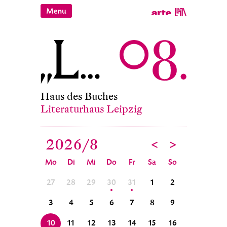
Haus des Buches
Literaturhaus Leipzig
2026/
8
<
>
Mo
Di
Mi
Do
Fr
Sa
So
4
5
27
28
29
30
31
1
2
31
1
11
12
3
4
5
6
7
8
9
7
8
18
19
10
11
12
13
14
15
16
14
15