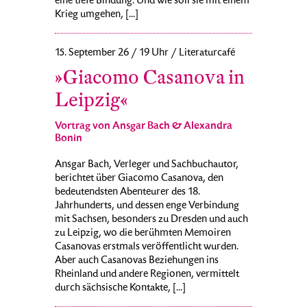
eine tiefe Bindung. Und wie soll sie mit einem
Krieg umgehen, [...]
15. September 26 / 19 Uhr / Literaturcafé
»Giacomo Casanova in
Leipzig«
Vortrag von Ansgar Bach & Alexandra
Bonin
Ansgar Bach, Verleger und Sachbuchautor,
berichtet über Giacomo Casanova, den
bedeutendsten Abenteurer des 18.
Jahrhunderts, und dessen enge Verbindung
mit Sachsen, besonders zu Dresden und auch
zu Leipzig, wo die berühmten Memoiren
Casanovas erstmals veröffentlicht wurden.
Aber auch Casanovas Beziehungen ins
Rheinland und andere Regionen, vermittelt
durch sächsische Kontakte, [...]