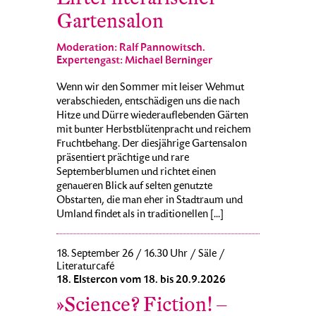
Gartensalon
Moderation: Ralf Pannowitsch.
Expertengast: Michael Berninger
Wenn wir den Sommer mit leiser Wehmut
verabschieden, entschädigen uns die nach
Hitze und Dürre wiederauflebenden Gärten
mit bunter Herbstblütenpracht und reichem
Fruchtbehang. Der diesjährige Gartensalon
präsentiert prächtige und rare
Septemberblumen und richtet einen
genaueren Blick auf selten genutzte
Obstarten, die man eher in Stadtraum und
Umland findet als in traditionellen [...]
18. September 26 / 16.30 Uhr / Säle /
Literaturcafé
18. Elstercon vom 18. bis 20.9.2026
»Science? Fiction! –