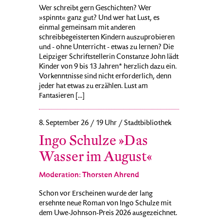
Wer schreibt gern Geschichten? Wer
»spinnt« ganz gut? Und wer hat Lust, es
einmal gemeinsam mit anderen
schreibbegeisterten Kindern auszuprobieren
und - ohne Unterricht - etwas zu lernen? Die
Leipziger Schriftstellerin Constanze John lädt
Kinder von 9 bis 13 Jahren* herzlich dazu ein.
Vorkenntnisse sind nicht erforderlich, denn
jeder hat etwas zu erzählen. Lust am
Fantasieren [...]
8. September 26 / 19 Uhr / Stadtbibliothek
Ingo Schulze »Das
Wasser im August«
Moderation: Thorsten Ahrend
Schon vor Erscheinen wurde der lang
ersehnte neue Roman von Ingo Schulze mit
dem Uwe-Johnson-Preis 2026 ausgezeichnet.