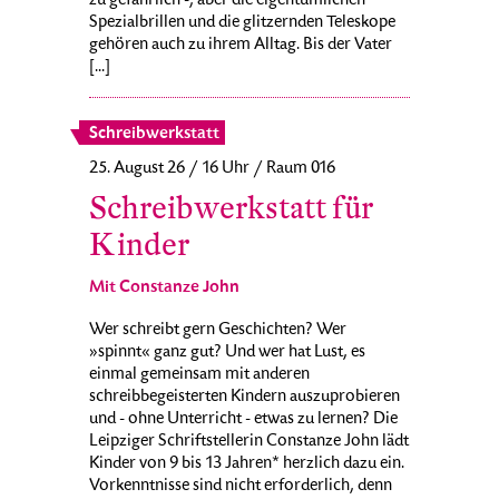
zu gefährlich -, aber die eigentümlichen
Spezialbrillen und die glitzernden Teleskope
gehören auch zu ihrem Alltag. Bis der Vater
[...]
Schreibwerkstatt
25. August 26 / 16 Uhr / Raum 016
Schreibwerkstatt für
Kinder
Mit Constanze John
Wer schreibt gern Geschichten? Wer
»spinnt« ganz gut? Und wer hat Lust, es
einmal gemeinsam mit anderen
schreibbegeisterten Kindern auszuprobieren
und - ohne Unterricht - etwas zu lernen? Die
Leipziger Schriftstellerin Constanze John lädt
Kinder von 9 bis 13 Jahren* herzlich dazu ein.
Vorkenntnisse sind nicht erforderlich, denn