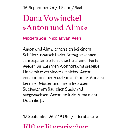
16. September 26 / 19 Uhr / Saal
Dana Vowinckel
»Anton und Alma«
Moderation: Nicolas van Veen
Anton und Alma lernen sich bei einem
Schüleraustausch in der Bretagne kennen.
Jahre später treffen sie sich auf einer Party
wieder. Bis auf ihren Wohnort und dieselbe
Universität verbindet sie nichts. Anton
entstammt einer Akademikerfamilie, Alma ist
bei ihrer Mutter und ihrem lieblosen
Stiefvater am östlichen Stadtrand
aufgewachsen. Anton ist Jude. Alma nicht.
Doch die [...]
17. September 26 / 19 Uhr / Literaturcafé
Elfter literarischer