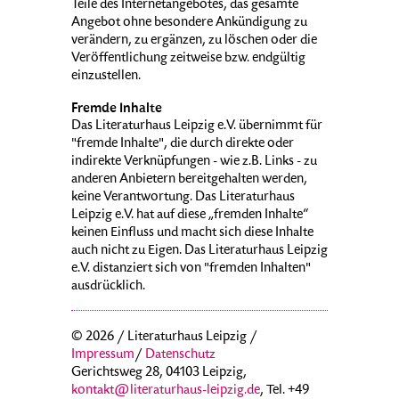
Teile des Internetangebotes, das gesamte
Angebot ohne besondere Ankündigung zu
verändern, zu ergänzen, zu löschen oder die
Veröffentlichung zeitweise bzw. endgültig
einzustellen.
Fremde Inhalte
Das Literaturhaus Leipzig e.V. übernimmt für
"fremde Inhalte", die durch direkte oder
indirekte Verknüpfungen - wie z.B. Links - zu
anderen Anbietern bereitgehalten werden,
keine Verantwortung. Das Literaturhaus
Leipzig e.V. hat auf diese „fremden Inhalte“
keinen Einfluss und macht sich diese Inhalte
auch nicht zu Eigen. Das Literaturhaus Leipzig
e.V. distanziert sich von "fremden Inhalten"
ausdrücklich.
© 2026 / Literaturhaus Leipzig /
Impressum
/
Datenschutz
Gerichtsweg 28, 04103 Leipzig,
kontakt@literaturhaus-leipzig.de
, Tel. +49