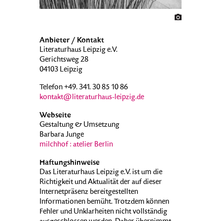
Anbieter / Kontakt
Literaturhaus Leipzig e.V.
Gerichtsweg 28
04103 Leipzig
Telefon +49. 341. 30 85 10 86
kontakt@literaturhaus-leipzig.de
Webseite
Gestaltung & Umsetzung
Barbara Junge
milchhof : atelier Berlin
Haftungshinweise
Das Literaturhaus Leipzig e.V. ist um die
Richtigkeit und Aktualität der auf dieser
Internetpräsenz bereitgestellten
Informationen bemüht. Trotzdem können
Fehler und Unklarheiten nicht vollständig