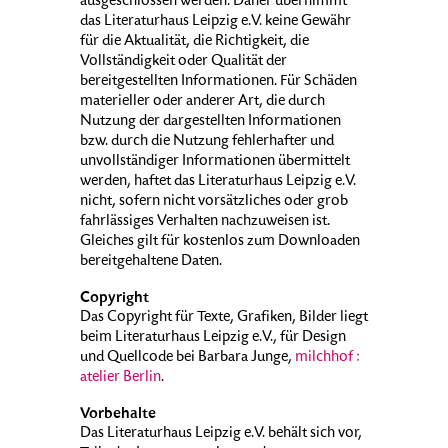
ausgeschlossen werden. Daher übernimmt
das Literaturhaus Leipzig e.V. keine Gewähr
für die Aktualität, die Richtigkeit, die
Vollständigkeit oder Qualität der
bereitgestellten Informationen. Für Schäden
materieller oder anderer Art, die durch
Nutzung der dargestellten Informationen
bzw. durch die Nutzung fehlerhafter und
unvollständiger Informationen übermittelt
werden, haftet das Literaturhaus Leipzig e.V.
nicht, sofern nicht vorsätzliches oder grob
fahrlässiges Verhalten nachzuweisen ist.
Gleiches gilt für kostenlos zum Downloaden
bereitgehaltene Daten.
Copyright
Das Copyright für Texte, Grafiken, Bilder liegt
beim Literaturhaus Leipzig e.V., für Design
und Quellcode bei Barbara Junge,
milchhof :
atelier Berlin
.
Vorbehalte
Das Literaturhaus Leipzig e.V. behält sich vor,