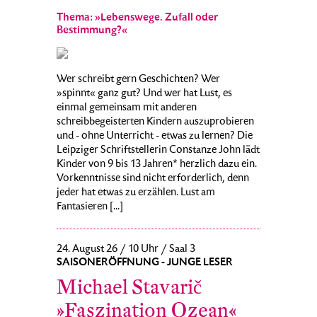
Thema: »Lebenswege. Zufall oder
Bestimmung?«
Wer schreibt gern Geschichten? Wer
»spinnt« ganz gut? Und wer hat Lust, es
einmal gemeinsam mit anderen
schreibbegeisterten Kindern auszuprobieren
und - ohne Unterricht - etwas zu lernen? Die
Leipziger Schriftstellerin Constanze John lädt
Kinder von 9 bis 13 Jahren* herzlich dazu ein.
Vorkenntnisse sind nicht erforderlich, denn
jeder hat etwas zu erzählen. Lust am
Fantasieren [...]
24. August 26 / 10 Uhr / Saal 3
SAISONERÖFFNUNG - JUNGE LESER
Michael Stavarič
»Faszination Ozean«