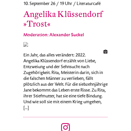
10. September 26 / 19 Uhr / Literaturcafé
Angelika Klüssendorf
»Trost«
Moderation: Alexander Suckel
Ein Jahr, das alles verändert: 2022.
Angelika Klüssendorf erzählt von Liebe,
Entzweiung und der Sehnsucht nach
Zugehörigkeit. Rita, Meisterin darin, sich in
die falschen Männer zu verlieben, fällt
plötzlich aus der Welt. Für die siebzehnjährige
Jane bekommt das Leben erste Risse. Zu Rita,
ihrer Stiefmutter, hat sie eine tiefe Bindung.
Und wie soll sie mit einem Krieg umgehen,
[...]