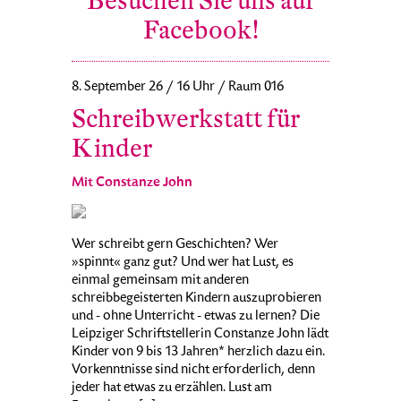
Besuchen Sie uns auf
Facebook!
8. September 26 / 16 Uhr / Raum 016
Schreibwerkstatt für
Kinder
Mit Constanze John
Wer schreibt gern Geschichten? Wer
»spinnt« ganz gut? Und wer hat Lust, es
einmal gemeinsam mit anderen
schreibbegeisterten Kindern auszuprobieren
und - ohne Unterricht - etwas zu lernen? Die
Leipziger Schriftstellerin Constanze John lädt
Kinder von 9 bis 13 Jahren* herzlich dazu ein.
Vorkenntnisse sind nicht erforderlich, denn
jeder hat etwas zu erzählen. Lust am