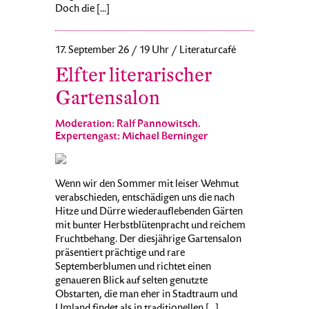
Doch die [...]
17. September 26 / 19 Uhr / Literaturcafé
Elfter literarischer
Gartensalon
Moderation: Ralf Pannowitsch.
Expertengast: Michael Berninger
Wenn wir den Sommer mit leiser Wehmut
verabschieden, entschädigen uns die nach
Hitze und Dürre wiederauflebenden Gärten
mit bunter Herbstblütenpracht und reichem
Fruchtbehang. Der diesjährige Gartensalon
präsentiert prächtige und rare
Septemberblumen und richtet einen
genaueren Blick auf selten genutzte
Obstarten, die man eher in Stadtraum und
Umland findet als in traditionellen [...]