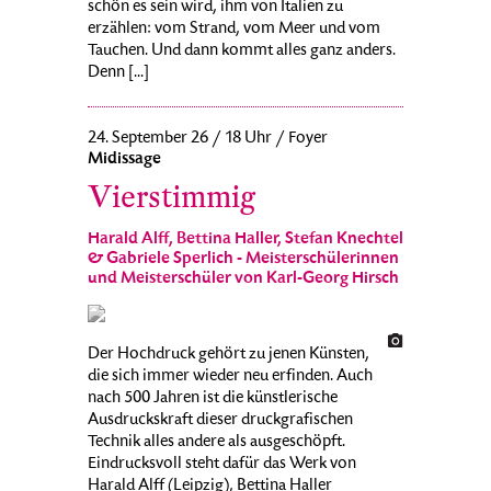
schön es sein wird, ihm von Italien zu
erzählen: vom Strand, vom Meer und vom
Tauchen. Und dann kommt alles ganz anders.
Denn [...]
24. September 26 / 18 Uhr / Foyer
Midissage
Vierstimmig
Harald Alff, Bettina Haller, Stefan Knechtel
& Gabriele Sperlich - Meisterschülerinnen
und Meisterschüler von Karl-Georg Hirsch
Der Hochdruck gehört zu jenen Künsten,
die sich immer wieder neu erfinden. Auch
nach 500 Jahren ist die künstlerische
Ausdruckskraft dieser druckgrafischen
Technik alles andere als ausgeschöpft.
Eindrucksvoll steht dafür das Werk von
Harald Alff (Leipzig), Bettina Haller