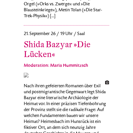
Orgel (»Orks vs. Zwerge« und »Die
Blausteinkriege«), Metin Tolan (»Die Star-
Trek-Physik«) [...]
21. September 26 / 19 Uhr / Saal
Shida Bazyar »Die
Lücken«
Moderation: Maria Hummitzsch
Nach ihren gefeierten Romanen über Exil
und postmigrantische Gegenwart legt Shida
Bazyar eine literarische Archäologie der
Heimat vor. In einer präzisen Tiefenbohrung
der Provinz stellt sie die radikale Frage: Auf
welchen Fundamenten bauen wir unsere
Heimat? Heimesbach im Hunsrück ist ein
fiktiver Ort, an dem sich neunzig Jahre