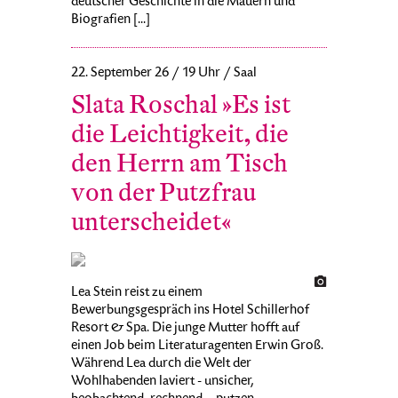
deutscher Geschichte in die Mauern und
Biografien [...]
22. September 26 / 19 Uhr / Saal
Slata Roschal »Es ist
die Leichtigkeit, die
den Herrn am Tisch
von der Putzfrau
unterscheidet«
Lea Stein reist zu einem
Bewerbungsgespräch ins Hotel Schillerhof
Resort & Spa. Die junge Mutter hofft auf
einen Job beim Literaturagenten Erwin Groß.
Während Lea durch die Welt der
Wohlhabenden laviert - unsicher,