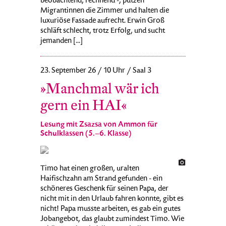
beobachtend, rechnend -, putzen
Migrantinnen die Zimmer und halten die
luxuriöse Fassade aufrecht. Erwin Groß
schläft schlecht, trotz Erfolg, und sucht
jemanden [...]
23. September 26 / 10 Uhr / Saal 3
»Manchmal wär ich
gern ein HAI«
Lesung mit Zsazsa von Ammon für
Schulklassen (5.–6. Klasse)
Timo hat einen großen, uralten
Haifischzahn am Strand gefunden - ein
schöneres Geschenk für seinen Papa, der
nicht mit in den Urlaub fahren konnte, gibt es
nicht! Papa musste arbeiten, es gab ein gutes
Jobangebot, das glaubt zumindest Timo. Wie