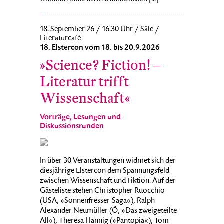
18. September 26 / 16.30 Uhr / Säle /
Literaturcafé
18. Elstercon vom 18. bis 20.9.2026
»Science? Fiction! –
Literatur trifft
Wissenschaft«
Vorträge, Lesungen und
Diskussionsrunden
In über 30 Veranstaltungen widmet sich der
diesjährige Elstercon dem Spannungsfeld
zwischen Wissenschaft und Fiktion. Auf der
Gästeliste stehen Christopher Ruocchio
(USA, »Sonnenfresser-Saga«), Ralph
Alexander Neumüller (Ö, »Das zweigeteilte
All«), Theresa Hannig (»Pantopia«), Tom