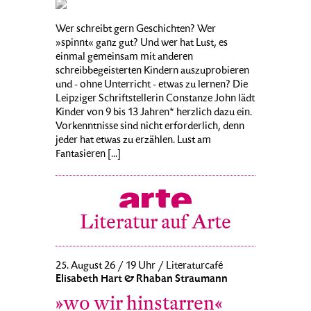
Wer schreibt gern Geschichten? Wer
»spinnt« ganz gut? Und wer hat Lust, es
einmal gemeinsam mit anderen
schreibbegeisterten Kindern auszuprobieren
und - ohne Unterricht - etwas zu lernen? Die
Leipziger Schriftstellerin Constanze John lädt
Kinder von 9 bis 13 Jahren* herzlich dazu ein.
Vorkenntnisse sind nicht erforderlich, denn
jeder hat etwas zu erzählen. Lust am
Fantasieren [...]
Literatur auf Arte
25. August 26 / 19 Uhr / Literaturcafé
Elisabeth Hart & Rhaban Straumann
»wo wir hinstarren«