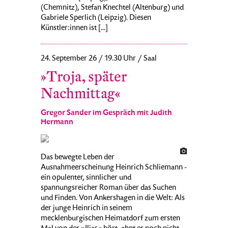
(Chemnitz), Stefan Knechtel (Altenburg) und
Gabriele Sperlich (Leipzig). Diesen
Künstler:innen ist [...]
24. September 26 / 19.30 Uhr / Saal
»Troja, später
Nachmittag«
Gregor Sander im Gespräch mit Judith
Hermann
Das bewegte Leben der
Ausnahmeerscheinung Heinrich Schliemann -
ein opulenter, sinnlicher und
spannungsreicher Roman über das Suchen
und Finden. Von Ankershagen in die Welt: Als
der junge Heinrich in seinem
mecklenburgischen Heimatdorf zum ersten