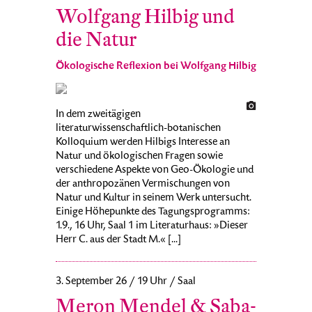
Wolfgang Hilbig und
die Natur
Ökologische Reflexion bei Wolfgang Hilbig
In dem zweitägigen
literaturwissenschaftlich-botanischen
Kolloquium werden Hilbigs Interesse an
Natur und ökologischen Fragen sowie
verschiedene Aspekte von Geo-Ökologie und
der anthropozänen Vermischungen von
Natur und Kultur in seinem Werk untersucht.
Einige Höhepunkte des Tagungsprogramms:
1.9., 16 Uhr, Saal 1 im Literaturhaus: »Dieser
Herr C. aus der Stadt M.« [...]
3. September 26 / 19 Uhr / Saal
Meron Mendel & Saba-