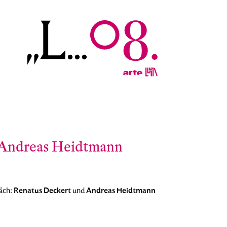
 Andreas Heidtmann
Renatus Deckert
Andreas Heidtmann
äch:
und