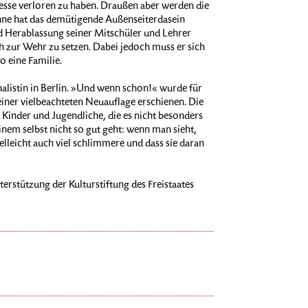
resse verloren zu haben. Draußen aber werden die
nne hat das demütigende Außenseiterdasein
und Herablassung seiner Mitschüler und Lehrer
ch zur Wehr zu setzen. Dabei jedoch muss er sich
so eine Familie.
nalistin in Berlin. »Und wenn schon!« wurde für
einer vielbeachteten Neuauflage erschienen. Die
 Kinder und Jugendliche, die es nicht besonders
einem selbst nicht so gut geht: wenn man sieht,
lleicht auch viel schlimmere und dass sie daran
erstützung der Kulturstiftung des Freistaates