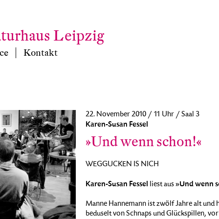
aturhaus Leipzig
ce
Kontakt
22. November 2010 / 11 Uhr / Saal 3
Karen-Susan Fessel
»Und wenn schon!«
WEGGUCKEN IS NICH
Karen-Susan Fessel
»Und wenn s
liest aus
Manne Hannemann ist zwölf Jahre alt und hat 
beduselt von Schnaps und Glückspillen, vor