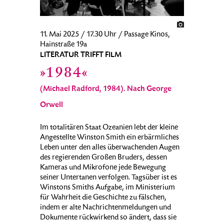
11. Mai 2025 / 17.30 Uhr / Passage Kinos,
Hainstraße 19a
LITERATUR TRIFFT FILM
»1984«
(Michael Radford, 1984). Nach George
Orwell
Im totalitären Staat Ozeanien lebt der kleine
Angestellte Winston Smith ein erbärmliches
Leben unter den alles überwachenden Augen
des regierenden Großen Bruders, dessen
Kameras und Mikrofone jede Bewegung
seiner Untertanen verfolgen. Tagsüber ist es
Winstons Smiths Aufgabe, im Ministerium
für Wahrheit die Geschichte zu fälschen,
indem er alte Nachrichtenmeldungen und
Dokumente rückwirkend so ändert, dass sie