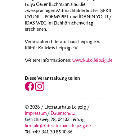
Fulya Gezer Bachmann sind die
zweisprachigen Mitmachbilderbücher ŞEKİL
OYUNU - FORMSPIEL und İDANIN YOLU /
IDAS WEG im Eichhörnchenverlag
erschienen.
Veranstalter: Literaturhaus Leipzig e.V. -
Kültür Kollektiv Leipzig e.V.
Weitere Informationen:
www.kuko.leipzig.de
Diese Veranstaltung teilen
© 2026 / Literaturhaus Leipzig /
Impressum
/
Datenschutz
Gerichtsweg 28, 04103 Leipzig
kontakt@literaturhaus-leipzig.de
Tel. +49 .341. 30 85 10 86