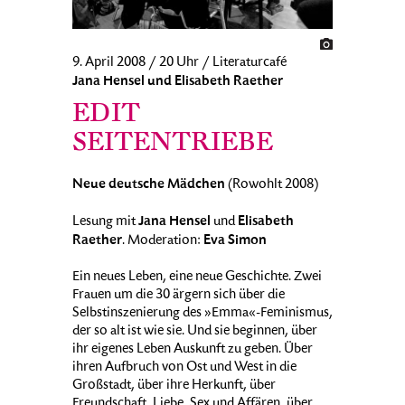
9. April 2008 / 20 Uhr / Literaturcafé
Jana Hensel und Elisabeth Raether
EDIT
SEITENTRIEBE
Neue deutsche Mädchen
(Rowohlt 2008)
Jana Hensel
Elisabeth
Lesung mit
und
Raether
Eva Simon
. Moderation:
Ein neues Leben, eine neue Geschichte. Zwei
Frauen um die 30 ärgern sich über die
Selbstinszenierung des »Emma«-Feminismus,
der so alt ist wie sie. Und sie beginnen, über
ihr eigenes Leben Auskunft zu geben. Über
ihren Aufbruch von Ost und West in die
Großstadt, über ihre Herkunft, über
Freundschaft, Liebe, Sex und Affären, über