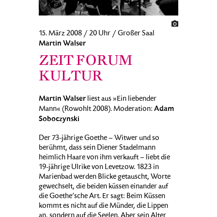
15. März 2008 / 20 Uhr / Großer Saal
Martin Walser
ZEIT FORUM
KULTUR
Martin Walser
liest aus »Ein liebender
Adam
Mann« (Rowohlt 2008). Moderation:
Soboczynski
Der 73-jährige Goethe – Witwer und so
berühmt, dass sein Diener Stadelmann
heimlich Haare von ihm verkauft – liebt die
19-jährige Ulrike von Levetzow. 1823 in
Marienbad werden Blicke getauscht, Worte
gewechselt, die beiden küssen einander auf
die Goethe’sche Art. Er sagt: Beim Küssen
kommt es nicht auf die Münder, die Lippen
an, sondern auf die Seelen. Aber sein Alter