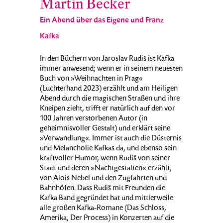
Martin Becker
Ein Abend über das Eigene und Franz
Kafka
In den Büchern von Jaroslav Rudiš ist Kafka
immer anwesend; wenn er in seinem neuesten
Buch von »Weihnachten in Prag«
(Luchterhand 2023) erzählt und am Heiligen
Abend durch die magischen Straßen und ihre
Kneipen zieht, trifft er natürlich auf den vor
100 Jahren verstorbenen Autor (in
geheimnisvoller Gestalt) und erklärt seine
»Verwandlung«. Immer ist auch die Düsternis
und Melancholie Kafkas da, und ebenso sein
kraftvoller Humor, wenn Rudiš von seiner
Stadt und deren »Nachtgestalten« erzählt,
von Alois Nebel und den Zugfahrten und
Bahnhöfen. Dass Rudiš mit Freunden die
Kafka Band gegründet hat und mittlerweile
alle großen Kafka-Romane (Das Schloss,
Amerika, Der Process) in Konzerten auf die