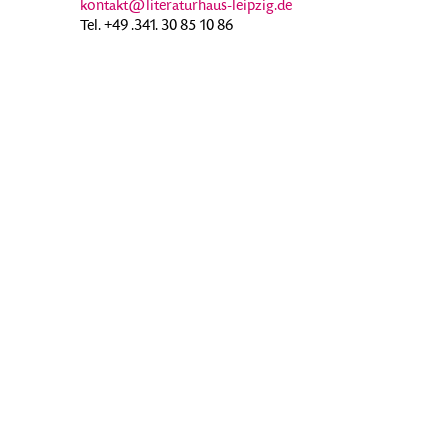
kontakt@literaturhaus-leipzig.de
Tel. +49 .341. 30 85 10 86