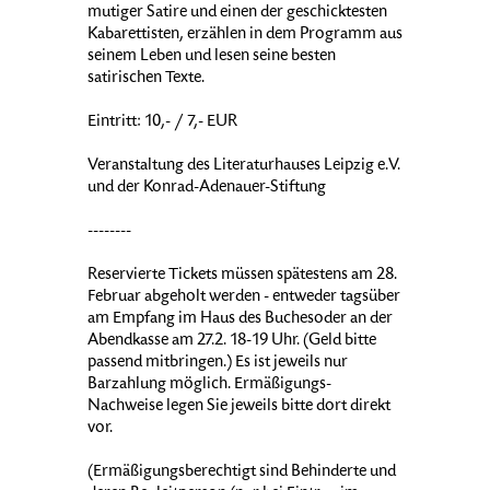
mutiger Satire und einen der geschicktesten
Kabarettisten, erzählen in dem Programm aus
seinem Leben und lesen seine besten
satirischen Texte.
Eintritt: 10,- / 7,- EUR
Veranstaltung des Literaturhauses Leipzig e.V.
und der Konrad-Adenauer-Stiftung
--------
Reservierte Tickets müssen spätestens am 28.
Februar abgeholt werden - entweder tagsüber
am Empfang im Haus des Buchesoder an der
Abendkasse am 27.2. 18-19 Uhr. (Geld bitte
passend mitbringen.) Es ist jeweils nur
Barzahlung möglich. Ermäßigungs-
Nachweise legen Sie jeweils bitte dort direkt
vor.
(Ermäßigungsberechtigt sind Behinderte und