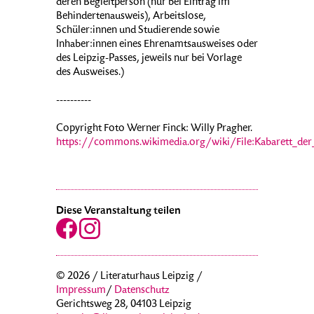
deren Begleitperson (nur bei Eintrag im
Behindertenausweis), Arbeitslose,
Schüler:innen und Studierende sowie
Inhaber:innen eines Ehrenamtsausweises oder
des Leipzig-Passes, jeweils nur bei Vorlage
des Ausweises.)
----------
Copyright Foto Werner Finck: Willy Pragher.
https://commons.wikimedia.org/wiki/File:Kabarett_der
Diese Veranstaltung teilen
© 2026 / Literaturhaus Leipzig /
Impressum
/
Datenschutz
Gerichtsweg 28, 04103 Leipzig