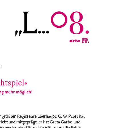
l
htspiel«
ng mehr möglich!
r größten Regisseure überhaupt: G. W. Pabst hat
lebt und mitgeprägt, er hat Greta Garbo und