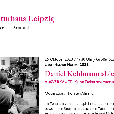
aturhaus Leipzig
ce
Kontakt
26. Oktober 2023 / 19.30 Uhr / Großer Saa
Literarischer Herbst 2023
Daniel Kehlmann »Lic
AUSVERKAUFT - Keine Ticketreservieru
Moderation: Thorsten Ahrend
Im Zentrum von »Lichtspiel« steht einer de
sowohl den Stumm- als auch den Tonfilm er