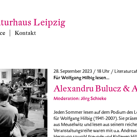
aturhaus Leipzig
ce
Kontakt
28. September 2023 / 18 Uhr / Literaturca
Für Wolfgang Hilbig lesen…
Alexandru Bulucz & 
Moderation: Jörg Schieke
Jeden Sommer lesen auf dem Podium des Le
für Wolfgang Hilbig (1941-2007). Sie präs
aus Meuselwitz und lesen aus seinem reichen
Veranstaltungsreihe waren mit u.a. Andrea