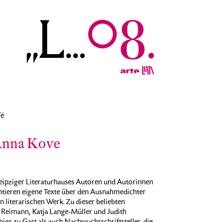
fé
Anna Kove
ipziger Literaturhauses Autoren und Autorinnen
entieren eigene Texte über den Ausnahmedichter
 literarischen Werk. Zu dieser beliebten
s Reimann, Katja Lange-Müller und Judith