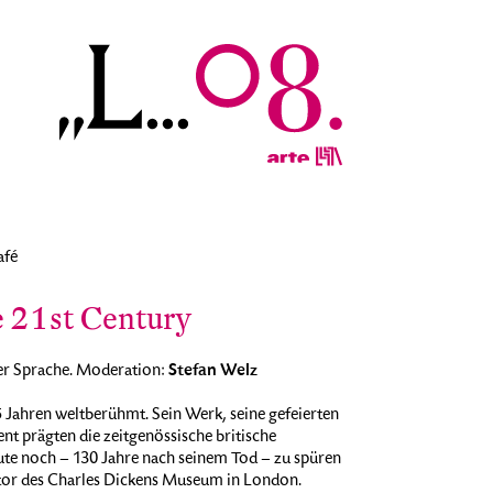
afé
e 21st Century
Stefan Welz
er Sprache. Moderation:
5 Jahren weltberühmt. Sein Werk, seine gefeierten
nt prägten die zeitgenössische britische
eute noch – 130 Jahre nach seinem Tod – zu spüren
rator des Charles Dickens Museum in London.