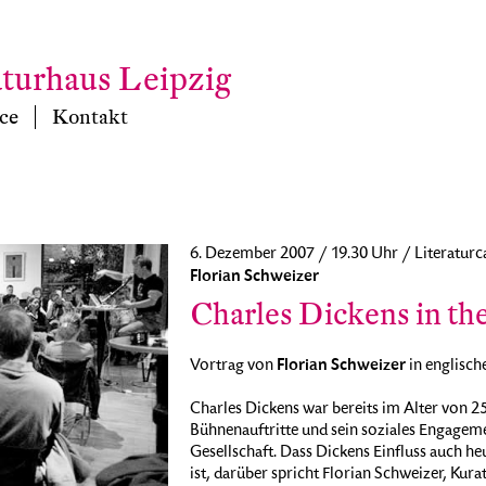
aturhaus Leipzig
ce
Kontakt
6. Dezember 2007 / 19.30 Uhr / Literaturc
Florian Schweizer
Charles Dickens in th
Florian Schweizer
Vortrag von
in englisch
Charles Dickens war bereits im Alter von 2
Bühnenauftritte und sein soziales Engageme
Gesellschaft. Dass Dickens Einfluss auch h
ist, darüber spricht Florian Schweizer, Ku