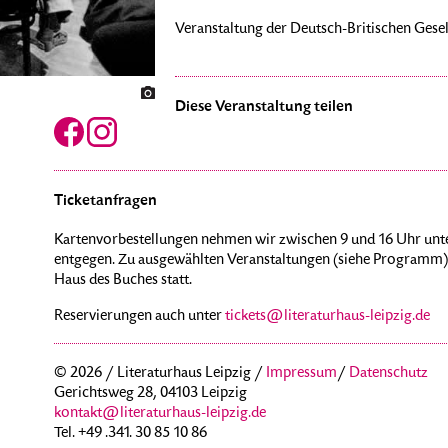
Veranstaltung der Deutsch-Britischen Gesell
Diese Veranstaltung teilen
Ticketanfragen
Kartenvorbestellungen nehmen wir zwischen 9 und 16 Uhr unte
entgegen. Zu ausgewählten Veranstaltungen (siehe Programm) 
Haus des Buches statt.
Reservierungen auch unter
tickets@literaturhaus-leipzig.de
© 2026 / Literaturhaus Leipzig /
Impressum
/
Datenschutz
Gerichtsweg 28, 04103 Leipzig
kontakt@literaturhaus-leipzig.de
Tel. +49 .341. 30 85 10 86