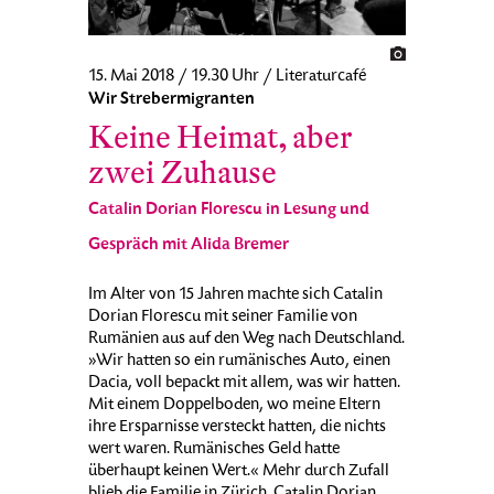
15. Mai 2018 / 19.30 Uhr / Literaturcafé
Wir Strebermigranten
Keine Heimat, aber
zwei Zuhause
Catalin Dorian Florescu in Lesung und
Gespräch mit Alida Bremer
Im Alter von 15 Jahren machte sich Catalin
Dorian Florescu mit seiner Familie von
Rumänien aus auf den Weg nach Deutschland.
»Wir hatten so ein rumänisches Auto, einen
Dacia, voll bepackt mit allem, was wir hatten.
Mit einem Doppelboden, wo meine Eltern
ihre Ersparnisse versteckt hatten, die nichts
wert waren. Rumänisches Geld hatte
überhaupt keinen Wert.« Mehr durch Zufall