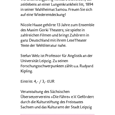
zeitlebens an einer Lungenkrankheit litt, 1894
in seiner Wahlheimat Samoa. Freuen Sie sich
auf eine Wiederentdeckung!
Nicole Haase gehörte 13 Jahre zum Ensemble
des Maxim Gorki Theaters; sie spielte in
zahlreichen Filmen und bringt Zuhörern in
ganz Deutschland mit ihrem LeseTheater
Texte der Weltliteratur nahe.
Stefan Welz ist Professor für Anglistik an der
Universität Leipzig. Zu seinen
Forschungsschwerpunkten zählt u.a. Rudyard
Kipling.
Eintritt: 4,- / 3,- EUR
Veranstaltung des Sächsischen
Übersetzervereins »Die Fähre« e.V. Gefördert
durch die Kulturstiftung des Freistaates
Sachsen und das Kulturamt der Stadt Leipzig