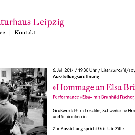
aturhaus Leipzig
ce
Kontakt
6. Juli 2017 / 19.30 Uhr / Literaturcafé/Fo
Ausstellungseröffnung
»Hommage an Elsa Br
Performance »Elsa« mit Brunhild Fischer
Grußwort: Petra Löschke, Schwedische Hon
und Schirmherrin
Zur Ausstellung spricht Grit-Ute Zille.