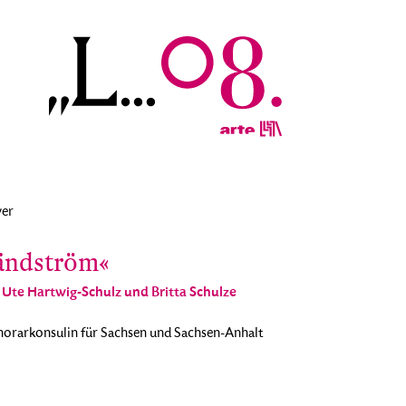
yer
ändström«
, Ute Hartwig-Schulz und Britta Schulze
orarkonsulin für Sachsen und Sachsen-Anhalt