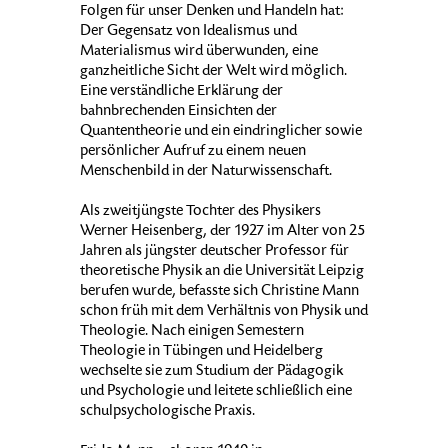
Folgen für unser Denken und Handeln hat:
Der Gegensatz von Idealismus und
Materialismus wird überwunden, eine
ganzheitliche Sicht der Welt wird möglich.
Eine verständliche Erklärung der
bahnbrechenden Einsichten der
Quantentheorie und ein eindringlicher sowie
persönlicher Aufruf zu einem neuen
Menschenbild in der Naturwissenschaft.
Als zweitjüngste Tochter des Physikers
Werner Heisenberg, der 1927 im Alter von 25
Jahren als jüngster deutscher Professor für
theoretische Physik an die Universität Leipzig
berufen wurde, befasste sich Christine Mann
schon früh mit dem Verhältnis von Physik und
Theologie. Nach einigen Semestern
Theologie in Tübingen und Heidelberg
wechselte sie zum Studium der Pädagogik
und Psychologie und leitete schließlich eine
schulpsychologische Praxis.