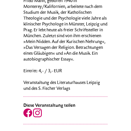
Frido Mann, geboren 1940 in
Monterey/Kalifornien, arbeitete nach dem
Studium der Musik, der Katholischen
Theologie und der Psychologie viele Jahre als
klinischer Psychologe in Münster, Leipzig und
Prag. Er lebt heute als freier Schriftsteller in
München. Zuletzt sind von ihm erschienen
»Mein Nidden. Auf der Kurischen Nehrung«,
»Das Versagen der Religion. Betrachtungen
eines Gläubigen« und »An die Musik. Ein
autobiographischer Essay«.
Eintritt: 4,- / 3,- EUR
Veranstaltung des Literaturhauses Leipzig
und des S. Fischer Verlags
Diese Veranstaltung teilen