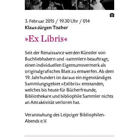
3. Februar 2015 / 19.30 Uhr / 014
Klaus-Jürgen Tischer
»Ex Libris«
Seit der Renaissance werden Künstler von
Buchliebhabern und -sammlern beauftragt,
einen individuellen Eigentumsvermerk als
originalgrafisches Blatt zu entwerfen. Ab dem
19. Jahrhundert ist daraus ein eigenständiges
Sammlungsgebiet »Exlibris« entstanden,
welches bis heute für Bücherfreunde,
Bibliothekare und bibliophile Sammler nichts
an Attraktivität verloren hat.
Veranstaltung des Leipziger Bibliophilen-
Abends e.V.