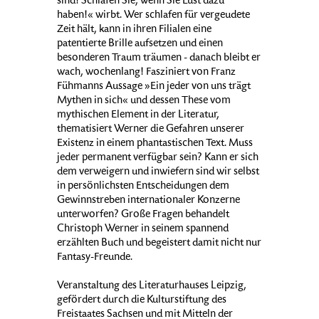
sind! Schlafen Sie, wenn Sie Lust dazu
haben!« wirbt. Wer schlafen für vergeudete
Zeit hält, kann in ihren Filialen eine
patentierte Brille aufsetzen und einen
besonderen Traum träumen - danach bleibt er
wach, wochenlang! Fasziniert von Franz
Fühmanns Aussage »Ein jeder von uns trägt
Mythen in sich« und dessen These vom
mythischen Element in der Literatur,
thematisiert Werner die Gefahren unserer
Existenz in einem phantastischen Text. Muss
jeder permanent verfügbar sein? Kann er sich
dem verweigern und inwiefern sind wir selbst
in persönlichsten Entscheidungen dem
Gewinnstreben internationaler Konzerne
unterworfen? Große Fragen behandelt
Christoph Werner in seinem spannend
erzählten Buch und begeistert damit nicht nur
Fantasy-Freunde.
Veranstaltung des Literaturhauses Leipzig,
gefördert durch die Kulturstiftung des
Freistaates Sachsen und mit Mitteln der