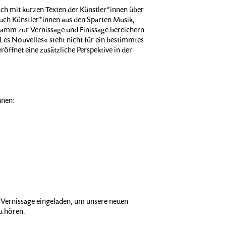
h mit kurzen Texten der Künstler*innen über
auch Künstler*innen aus den Sparten Musik,
ramm zur Vernissage und Finissage bereichern
»Les Nouvelles« steht nicht für ein bestimmtes
öffnet eine zusätzliche Perspektive in der
nnen:
r Vernissage eingeladen, um unsere neuen
u hören.