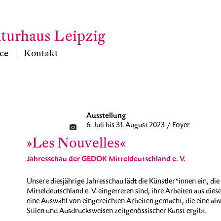
aturhaus Leipzig
ce
Kontakt
Ausstellung
6. Juli bis 31. August 2023 / Foyer
»Les Nouvelles«
Jahresschau der GEDOK Mitteldeutschland e. V.
Unsere diesjährige Jahresschau lädt die Künstler*innen ein, d
Mitteldeutschland e. V. eingetreten sind, ihre Arbeiten aus dies
eine Auswahl von eingereichten Arbeiten gemacht, die eine a
Stilen und Ausdrucksweisen zeitgenössischer Kunst ergibt.