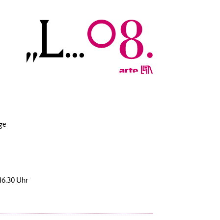
ge
16.30 Uhr