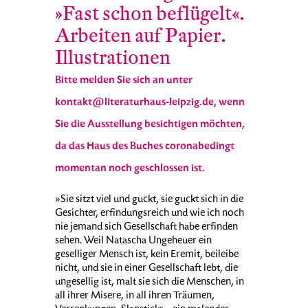
»Fast schon beflügelt«.
Arbeiten auf Papier.
Illustrationen
Bitte melden Sie sich an unter
kontakt@literaturhaus-leipzig.de, wenn
Sie die Ausstellung besichtigen möchten,
da das Haus des Buches coronabedingt
momentan noch geschlossen ist.
»Sie sitzt viel und guckt, sie guckt sich in die
Gesichter, erfindungsreich und wie ich noch
nie jemand sich Gesellschaft habe erfinden
sehen. Weil Natascha Ungeheuer ein
geselliger Mensch ist, kein Eremit, beileibe
nicht, und sie in einer Gesellschaft lebt, die
ungesellig ist, malt sie sich die Menschen, in
all ihrer Misere, in all ihren Träumen,