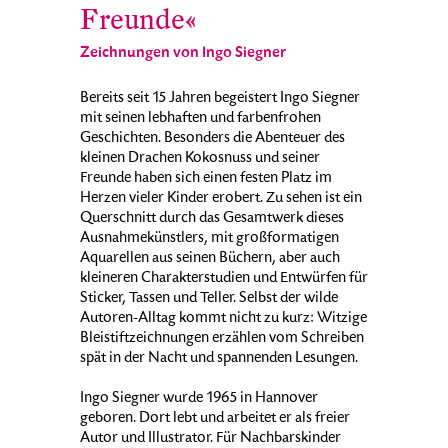
Freunde«
Zeichnungen von Ingo Siegner
Bereits seit 15 Jahren begeistert Ingo Siegner
mit seinen lebhaften und farbenfrohen
Geschichten. Besonders die Abenteuer des
kleinen Drachen Kokosnuss und seiner
Freunde haben sich einen festen Platz im
Herzen vieler Kinder erobert. Zu sehen ist ein
Querschnitt durch das Gesamtwerk dieses
Ausnahmekünstlers, mit großformatigen
Aquarellen aus seinen Büchern, aber auch
kleineren Charakterstudien und Entwürfen für
Sticker, Tassen und Teller. Selbst der wilde
Autoren-Alltag kommt nicht zu kurz: Witzige
Bleistiftzeichnungen erzählen vom Schreiben
spät in der Nacht und spannenden Lesungen.
Ingo Siegner wurde 1965 in Hannover
geboren. Dort lebt und arbeitet er als freier
Autor und Illustrator. Für Nachbarskinder