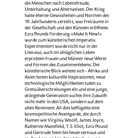
die Menschen nach Lebensfreude,
Unterhaltung und Alternativen. Der Krieg
hatte eherne Gewissheiten und Normen des
19. Jahrhunderts zerstört, was Freiräume in
der Gesellschaft und den Künsten eröffnete.
Ezra Pounds Forderung »Make It New!«
wurde zum künstlerischen Imperativ.
Experimentiert wurde nicht nur in der
Literatur, auch im alltäglichen Leben
erprobten Frauen und Männer neue Werte
und Formen des Zusammenlebens. Der
künstlerische Blick weitete sich - Afrika und
Asien boten kulturelle Inspirationen, neue
technologische Möglichkeiten luden zu
Grenzüberschreitungen ein und eine junge,
drängende Generation suchte ihre Zukunft
nicht mehr in den USA, sondern auf dem
alten Kontinent. All dies beflügelte eine
kosmopolitische Avantgarde, die durch
Namen wie Virginia Woolf, James Joyce,
Katherine Mansfield, T. S. Eliot, Ezra Pound
und Gertrude Stein bis heute vertraut und