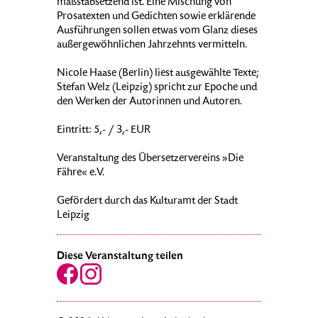
maßstabsetzend ist. Eine Mischung von
Prosatexten und Gedichten sowie erklärende
Ausführungen sollen etwas vom Glanz dieses
außergewöhnlichen Jahrzehnts vermitteln.
Nicole Haase (Berlin) liest ausgewählte Texte;
Stefan Welz (Leipzig) spricht zur Epoche und
den Werken der Autorinnen und Autoren.
Eintritt: 5,- / 3,- EUR
Veranstaltung des Übersetzervereins »Die
Fähre« e.V.
Gefördert durch das Kulturamt der Stadt
Leipzig
Diese Veranstaltung teilen