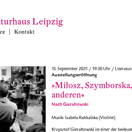
aturhaus Leipzig
ce
Kontakt
15. September 2021 / 19.30 Uhr / Literatur
Ausstellungseröffnung
»Miłosz, Szymborska,
anderen«
Nach Gierałtowski
Musik: Izabela Kałduńska (Violine)
Krzysztof Gierałtowski ist einer der bedeu