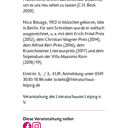
Phänomene, drehen das scheinbar Bekannte,
um es uns neu sehen zu lassen (C.H. Beck
2020).
Nico Bleutge, 1972 in München geboren, lebt
in Berlin. Für sein Schreiben wurde er vielfach
ausgezeichnet, u. a. mit dem Erich-Fried-Preis
(2012), dem Christian-Wagner-Preis (2014),
dem Alfred-Kerr-Preis (2016), dem
Kranichsteiner Literaturpreis (2017) und dem
Stipendium der Villa Massimo Rom
(2018/19).
Eintritt: 5,- / 3,- EUR. Anmeldung unter 0341
30 85 10 86 oder tickets@literaturhaus-
leipzig.de
Veranstaltung des Literaturhauses Leipzig e.
V.
Diese Veranstaltung teilen