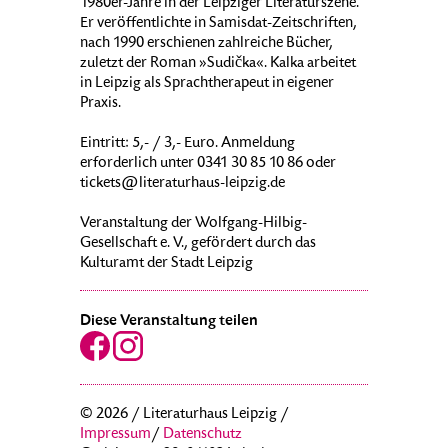
1980er-Jahre in der Leipziger Literaturszene.
Er veröffentlichte in Samisdat-Zeitschriften,
nach 1990 erschienen zahlreiche Bücher,
zuletzt der Roman »Sudička«. Kalka arbeitet
in Leipzig als Sprachtherapeut in eigener
Praxis.
Eintritt: 5,- / 3,- Euro. Anmeldung
erforderlich unter 0341 30 85 10 86 oder
tickets@literaturhaus-leipzig.de
Veranstaltung der Wolfgang-Hilbig-
Gesellschaft e. V., gefördert durch das
Kulturamt der Stadt Leipzig
Diese Veranstaltung teilen
© 2026 / Literaturhaus Leipzig /
Impressum
/
Datenschutz