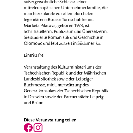
außergewöhnliche Schicksal einer
mitteleuropäischen Unternehmerfamilie, die
man hierzulande vor allem durch den
legendären »Botas«-Turnschuh kennt. -
Markéta Pilátová, geboren 1973, ist
Schriftstellerin, Publizistin und Übersetzerin.
Sie studierte Romanistik und Geschichte in
Olomouc und lebt zurzeit in Südamerika.
Eintritt frei
Veranstaltung des Kulturministeriums der
Tschechischen Republik und der Mährischen
Landesbibliothek sowie der Leipziger
Buchmesse, mit Unterstützung des
Generalkonsulats der Tschechischen Republik
in Dresden sowie der Partnerstädte Leipzig
und Brünn
Diese Veranstaltung teilen