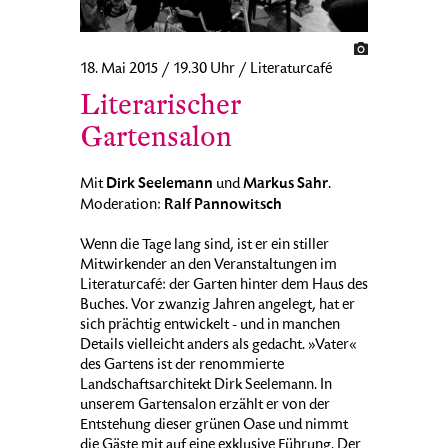
18. Mai 2015 / 19.30 Uhr / Literaturcafé
Literarischer
Gartensalon
Dirk Seelemann
Markus Sahr
Mit
und
.
Ralf Pannowitsch
Moderation:
Wenn die Tage lang sind, ist er ein stiller
Mitwirkender an den Veranstaltungen im
Literaturcafé: der Garten hinter dem Haus des
Buches. Vor zwanzig Jahren angelegt, hat er
sich prächtig entwickelt - und in manchen
Details vielleicht anders als gedacht. »Vater«
des Gartens ist der renommierte
Landschaftsarchitekt Dirk Seelemann. In
unserem Gartensalon erzählt er von der
Entstehung dieser grünen Oase und nimmt
die Gäste mit auf eine exklusive Führung. Der