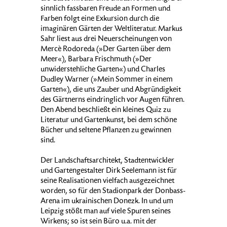
sinnlich fassbaren Freude an Formen und
Farben folgt eine Exkursion durch die
imaginären Gärten der Weltliteratur. Markus
Sahr liest aus drei Neuerscheinungen von
Mercè Rodoreda (»Der Garten über dem
Meer«), Barbara Frischmuth (»Der
unwiderstehliche Garten«) und Charles
Dudley Warner (»Mein Sommer in einem
Garten«), die uns Zauber und Abgründigkeit
des Gärtnerns eindringlich vor Augen führen.
Den Abend beschließt ein kleines Quiz zu
Literatur und Gartenkunst, bei dem schöne
Bücher und seltene Pflanzen zu gewinnen
sind.
Der Landschaftsarchitekt, Stadtentwickler
und Gartengestalter Dirk Seelemann ist für
seine Realisationen vielfach ausgezeichnet
worden, so für den Stadionpark der Donbass-
Arena im ukrainischen Donezk. In und um
Leipzig stößt man auf viele Spuren seines
Wirkens; so ist sein Büro u.a. mit der