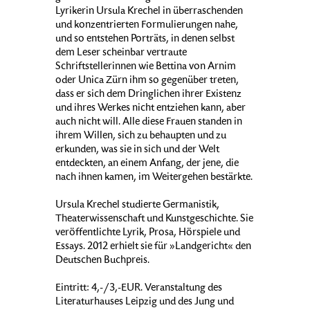
Lyrikerin Ursula Krechel in überraschenden
und konzentrierten Formulierungen nahe,
und so entstehen Porträts, in denen selbst
dem Leser scheinbar vertraute
Schriftstellerinnen wie Bettina von Arnim
oder Unica Zürn ihm so gegenüber treten,
dass er sich dem Dringlichen ihrer Existenz
und ihres Werkes nicht entziehen kann, aber
auch nicht will. Alle diese Frauen standen in
ihrem Willen, sich zu behaupten und zu
erkunden, was sie in sich und der Welt
entdeckten, an einem Anfang, der jene, die
nach ihnen kamen, im Weitergehen bestärkte.
Ursula Krechel studierte Germanistik,
Theaterwissenschaft und Kunstgeschichte. Sie
veröffentlichte Lyrik, Prosa, Hörspiele und
Essays. 2012 erhielt sie für »Landgericht« den
Deutschen Buchpreis.
Eintritt: 4,-/3,-EUR. Veranstaltung des
Literaturhauses Leipzig und des Jung und