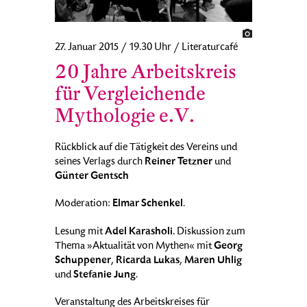
27. Januar 2015 / 19.30 Uhr / Literaturcafé
20 Jahre Arbeitskreis
für Vergleichende
Mythologie e.V.
Rückblick auf die Tätigkeit des Vereins und
Reiner Tetzner
seines Verlags durch
und
Günter Gentsch
Elmar Schenkel
Moderation:
.
Adel Karasholi
Lesung mit
. Diskussion zum
Georg
Thema »Aktualität von Mythen« mit
Schuppener
Ricarda Lukas
Maren Uhlig
,
,
Stefanie Jung
und
.
Veranstaltung des Arbeitskreises für