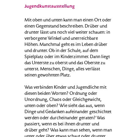
Jugendkunstausstellung
Mit oben und unten kann man einen Ort oder
einen Gegenstand beschreiben. Drüber und
drunter lässt uns noch viel weiter schauen: in
verborgene Winkel und unerreichbare
Höhen. Manchmal geht es im Leben drüber
und drunter. Ob in der Schule, auf dem
Spielplatz oder im Kinderzimmer. Dann liegt
das Unterste zu oberst und das Oberste zu
unterst. Menschen, Dinge, alles verlässt
seinen gewohnten Platz.
Was verbinden Kinder und Jugendliche mit
diesen beiden Worten? Ordnung oder
Unordnung, Chaos oder Gleichgewicht,
unten oder oben? Wie sieht das aus, wenn
Dinge und Gedanken aufeinander geschichtet
werden oder durcheinander geraten? Was
passiert, wenn es bei ihnen drunter und
drüber geht? Was kann man sehen, wenn man
unter oder über etwas schaut oder drunter