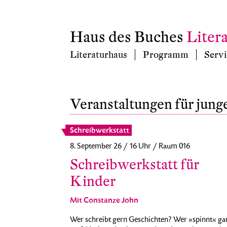
Haus des Buches
Liter
Literaturhaus
Programm
Servi
Veranstaltungen für jung
Schreibwerkstatt
8. September 26 / 16 Uhr / Raum 016
Schreibwerkstatt für
Kinder
Mit Constanze John
Wer schreibt gern Geschichten? Wer »spinnt« ga