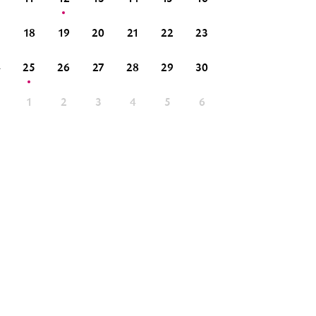
18
19
20
21
22
23
21
22
23
4
25
26
27
28
29
30
28
29
30
1
1
2
3
4
5
6
5
6
7