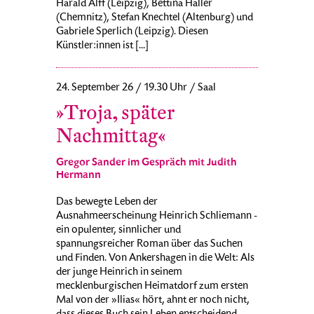
Harald Alff (Leipzig), Bettina Haller
(Chemnitz), Stefan Knechtel (Altenburg) und
Gabriele Sperlich (Leipzig). Diesen
Künstler:innen ist [...]
24. September 26 / 19.30 Uhr / Saal
»Troja, später
Nachmittag«
Gregor Sander im Gespräch mit Judith
Hermann
Das bewegte Leben der
Ausnahmeerscheinung Heinrich Schliemann -
ein opulenter, sinnlicher und
spannungsreicher Roman über das Suchen
und Finden. Von Ankershagen in die Welt: Als
der junge Heinrich in seinem
mecklenburgischen Heimatdorf zum ersten
Mal von der »Ilias« hört, ahnt er noch nicht,