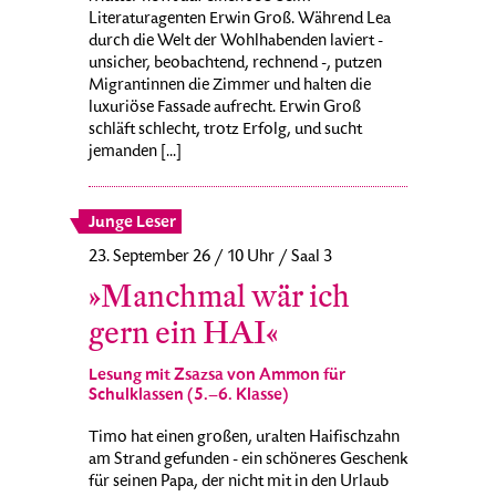
Literaturagenten Erwin Groß. Während Lea
durch die Welt der Wohlhabenden laviert -
unsicher, beobachtend, rechnend -, putzen
Migrantinnen die Zimmer und halten die
luxuriöse Fassade aufrecht. Erwin Groß
schläft schlecht, trotz Erfolg, und sucht
jemanden [...]
Junge Leser
23. September 26 / 10 Uhr / Saal 3
»Manchmal wär ich
gern ein HAI«
Lesung mit Zsazsa von Ammon für
Schulklassen (5.–6. Klasse)
Timo hat einen großen, uralten Haifischzahn
am Strand gefunden - ein schöneres Geschenk
für seinen Papa, der nicht mit in den Urlaub