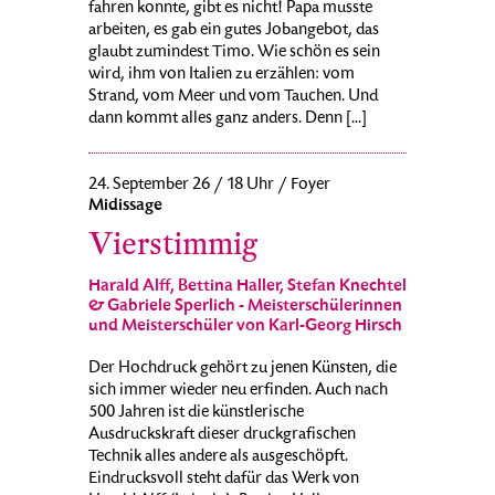
fahren konnte, gibt es nicht! Papa musste
arbeiten, es gab ein gutes Jobangebot, das
glaubt zumindest Timo. Wie schön es sein
wird, ihm von Italien zu erzählen: vom
Strand, vom Meer und vom Tauchen. Und
dann kommt alles ganz anders. Denn [...]
24. September 26 / 18 Uhr / Foyer
Midissage
Vierstimmig
Harald Alff, Bettina Haller, Stefan Knechtel
& Gabriele Sperlich - Meisterschülerinnen
und Meisterschüler von Karl-Georg Hirsch
Der Hochdruck gehört zu jenen Künsten, die
sich immer wieder neu erfinden. Auch nach
500 Jahren ist die künstlerische
Ausdruckskraft dieser druckgrafischen
Technik alles andere als ausgeschöpft.
Eindrucksvoll steht dafür das Werk von