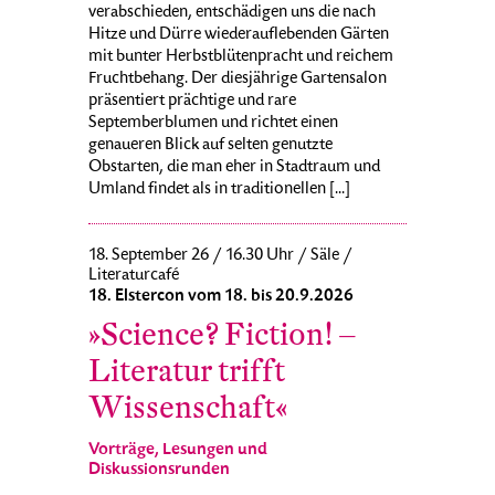
verabschieden, entschädigen uns die nach
Hitze und Dürre wiederauflebenden Gärten
mit bunter Herbstblütenpracht und reichem
Fruchtbehang. Der diesjährige Gartensalon
präsentiert prächtige und rare
Septemberblumen und richtet einen
genaueren Blick auf selten genutzte
Obstarten, die man eher in Stadtraum und
Umland findet als in traditionellen [...]
18. September 26 / 16.30 Uhr / Säle /
Literaturcafé
18. Elstercon vom 18. bis 20.9.2026
»Science? Fiction! –
Literatur trifft
Wissenschaft«
Vorträge, Lesungen und
Diskussionsrunden