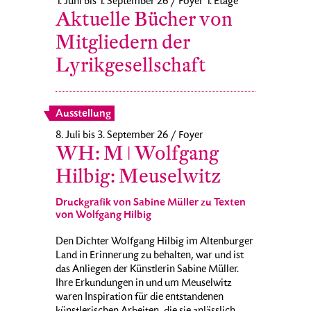
1. Juni bis 1. September 26 / Foyer 1. Etage
Aktuelle Bücher von
Mitgliedern der
Lyrikgesellschaft
Ausstellung
8. Juli bis 3. September 26 / Foyer
WH: M ǀ Wolfgang
Hilbig: Meuselwitz
Druckgrafik von Sabine Müller zu Texten
von Wolfgang Hilbig
Den Dichter Wolfgang Hilbig im Altenburger
Land in Erinnerung zu behalten, war und ist
das Anliegen der Künstlerin Sabine Müller.
Ihre Erkundungen in und um Meuselwitz
waren Inspiration für die entstandenen