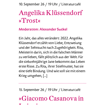
10. September 26 / 19 Uhr / Literaturcafé
Angelika Klüssendorf
»Trost«
Moderation: Alexander Suckel
Ein Jahr, das alles verändert: 2022. Angelika
Klüssendorf erzählt von Liebe, Entzweiung
und der Sehnsucht nach Zugehörigkeit. Rita,
Meisterin darin, sich in die falschen Männer
zu verlieben, fällt plötzlich aus der Welt. Für
die siebzehnjährige Jane bekommt das Leben
erste Risse. Zu Rita, ihrer Stiefmutter, hat sie
eine tiefe Bindung. Und wie soll sie mit einem
Krieg umgehen, [...]
15. September 26 / 19 Uhr / Literaturcafé
»Giacomo Casanova in