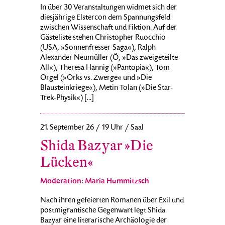
In über 30 Veranstaltungen widmet sich der
diesjährige Elstercon dem Spannungsfeld
zwischen Wissenschaft und Fiktion. Auf der
Gästeliste stehen Christopher Ruocchio
(USA, »Sonnenfresser-Saga«), Ralph
Alexander Neumüller (Ö, »Das zweigeteilte
All«), Theresa Hannig (»Pantopia«), Tom
Orgel (»Orks vs. Zwerge« und »Die
Blausteinkriege«), Metin Tolan (»Die Star-
Trek-Physik«) [...]
21. September 26 / 19 Uhr / Saal
Shida Bazyar »Die
Lücken«
Moderation: Maria Hummitzsch
Nach ihren gefeierten Romanen über Exil und
postmigrantische Gegenwart legt Shida
Bazyar eine literarische Archäologie der