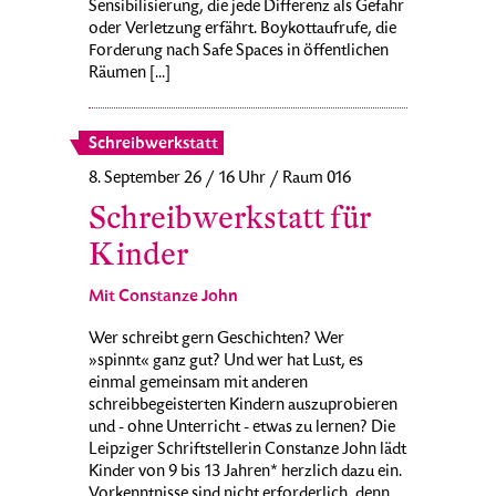
Sensibilisierung, die jede Differenz als Gefahr
oder Verletzung erfährt. Boykottaufrufe, die
Forderung nach Safe Spaces in öffentlichen
Räumen [...]
Schreibwerkstatt
8. September 26 / 16 Uhr / Raum 016
Schreibwerkstatt für
Kinder
Mit Constanze John
Wer schreibt gern Geschichten? Wer
»spinnt« ganz gut? Und wer hat Lust, es
einmal gemeinsam mit anderen
schreibbegeisterten Kindern auszuprobieren
und - ohne Unterricht - etwas zu lernen? Die
Leipziger Schriftstellerin Constanze John lädt
Kinder von 9 bis 13 Jahren* herzlich dazu ein.
Vorkenntnisse sind nicht erforderlich, denn