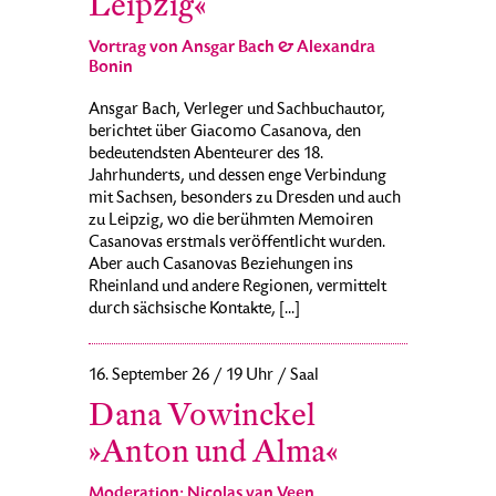
Leipzig«
Vortrag von Ansgar Bach & Alexandra
Bonin
Ansgar Bach, Verleger und Sachbuchautor,
berichtet über Giacomo Casanova, den
bedeutendsten Abenteurer des 18.
Jahrhunderts, und dessen enge Verbindung
mit Sachsen, besonders zu Dresden und auch
zu Leipzig, wo die berühmten Memoiren
Casanovas erstmals veröffentlicht wurden.
Aber auch Casanovas Beziehungen ins
Rheinland und andere Regionen, vermittelt
durch sächsische Kontakte, [...]
16. September 26 / 19 Uhr / Saal
Dana Vowinckel
»Anton und Alma«
Moderation: Nicolas van Veen