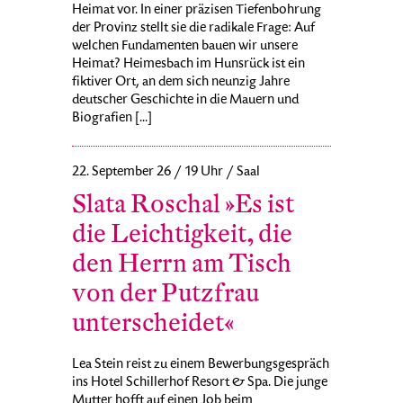
Heimat vor. In einer präzisen Tiefenbohrung
der Provinz stellt sie die radikale Frage: Auf
welchen Fundamenten bauen wir unsere
Heimat? Heimesbach im Hunsrück ist ein
fiktiver Ort, an dem sich neunzig Jahre
deutscher Geschichte in die Mauern und
Biografien [...]
22. September 26 / 19 Uhr / Saal
Slata Roschal »Es ist
die Leichtigkeit, die
den Herrn am Tisch
von der Putzfrau
unterscheidet«
Lea Stein reist zu einem Bewerbungsgespräch
ins Hotel Schillerhof Resort & Spa. Die junge
Mutter hofft auf einen Job beim