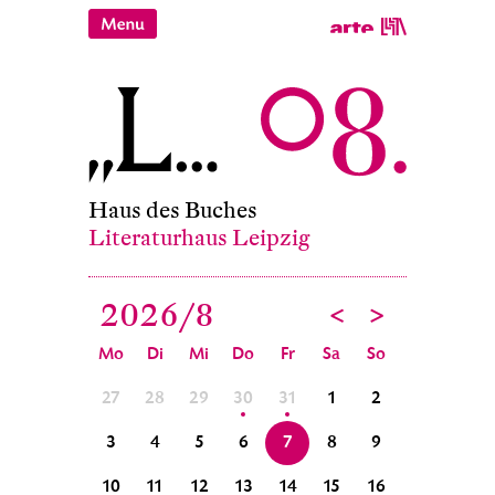
Haus des Buches
Literaturhaus Leipzig
2026/
8
<
>
Mo
Di
Mi
Do
Fr
Sa
So
4
5
27
28
29
30
31
1
2
31
1
11
12
3
4
5
6
7
8
9
7
8
18
19
10
11
12
13
14
15
16
14
15