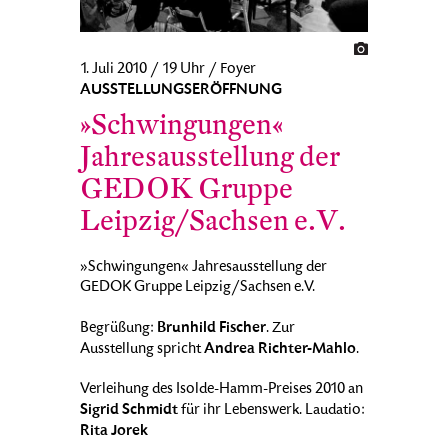
1. Juli 2010 / 19 Uhr / Foyer
AUSSTELLUNGSERÖFFNUNG
»Schwingungen«
Jahresausstellung der
GEDOK Gruppe
Leipzig/Sachsen e.V.
»Schwingungen« Jahresausstellung der
GEDOK Gruppe Leipzig/Sachsen e.V.
Brunhild Fischer
Begrüßung:
. Zur
Andrea Richter-Mahlo
Ausstellung spricht
.
Verleihung des Isolde-Hamm-Preises 2010 an
Sigrid Schmidt
für ihr Lebenswerk. Laudatio:
Rita Jorek