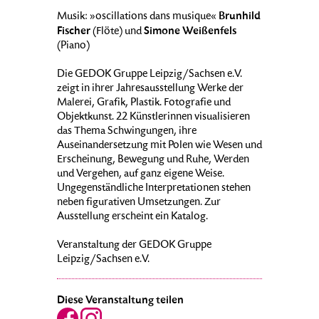
Brunhild
Musik: »oscillations dans musique«
Fischer
Simone Weißenfels
(Flöte) und
(Piano)
Die GEDOK Gruppe Leipzig/Sachsen e.V.
zeigt in ihrer Jahresausstellung Werke der
Malerei, Grafik, Plastik. Fotografie und
Objektkunst. 22 Künstlerinnen visualisieren
das Thema Schwingungen, ihre
Auseinandersetzung mit Polen wie Wesen und
Erscheinung, Bewegung und Ruhe, Werden
und Vergehen, auf ganz eigene Weise.
Ungegenständliche Interpretationen stehen
neben figurativen Umsetzungen. Zur
Ausstellung erscheint ein Katalog.
Veranstaltung der GEDOK Gruppe
Leipzig/Sachsen e.V.
Diese Veranstaltung teilen