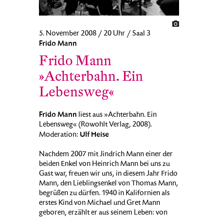
5. November 2008 / 20 Uhr / Saal 3
Frido Mann
Frido Mann
»Achterbahn. Ein
Lebensweg«
Frido Mann
liest aus »Achterbahn. Ein
Lebensweg« (Rowohlt Verlag, 2008).
Ulf Heise
Moderation:
Nachdem 2007 mit Jindrich Mann einer der
beiden Enkel von Heinrich Mann bei uns zu
Gast war, freuen wir uns, in diesem Jahr Frido
Mann, den Lieblingsenkel von Thomas Mann,
begrüßen zu dürfen. 1940 in Kalifornien als
erstes Kind von Michael und Gret Mann
geboren, erzählt er aus seinem Leben: von