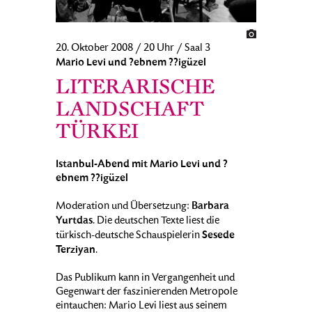
20. Oktober 2008 / 20 Uhr / Saal 3
Mario Levi und ?ebnem ??igüzel
LITERARISCHE
LANDSCHAFT
TÜRKEI
Istanbul-Abend mit Mario Levi und ?
ebnem ??igüzel
Barbara
Moderation und Übersetzung:
Yurtdas
. Die deutschen Texte liest die
Sesede
türkisch-deutsche Schauspielerin
Terziyan
.
Das Publikum kann in Vergangenheit und
Gegenwart der faszinierenden Metropole
eintauchen: Mario Levi liest aus seinem