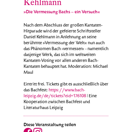
Kehlmann
»Die Vermessung Bachs – ein Versuch«
Nach dem Abschluss der großen Kantaten-
Hitparade wird der gefeierte Schriftsteller
Daniel Kehlmann in Anlehnung an seine
berühmte »Vermessung der Welt« nun auch
das Phänomen Bach ›vermessen‹ - namentlich
dasjenige Werk, das sich im weltweiten
Kantaten-Voting vor allen anderen Bach-
Kantaten behauptet hat. Moderation: Michael
Maul
Eintritt frei. Tickets gibt es ausschließlich über
das Bachfest:
https://www.bach-
leipzig.de/de/tickets?eid=176108
ǀ Eine
Kooperation zwischen Bachfest und
Literaturhaus Leipzig
Diese Veranstaltung teilen