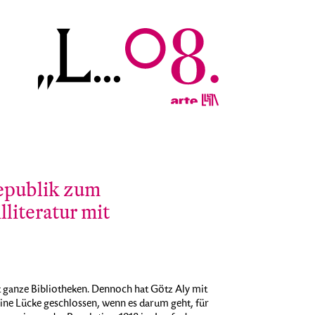
epublik zum
literatur mit
lt ganze Bibliotheken. Dennoch hat Götz Aly mit
ine Lücke geschlossen, wenn es darum geht, für