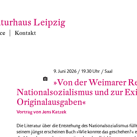
aturhaus Leipzig
ce
Kontakt
9. Juni 2026 / 19.30 Uhr / Saal
»Von der Weimarer R
Nationalsozialismus und zur Exil
Originalausgaben«
Vortrag von Jens Katzek
Die Literatur über die Entstehung des Nationalsozialismus fül
seinem jüngst erscheinen Buch »Wie konnte das geschehen?« e