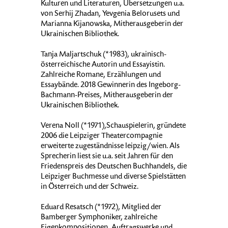
Kulturen und Literaturen, Übersetzungen u.a.
von Serhij Zhadan, Yevgenia Belorusets und
Marianna Kijanowska, Mitherausgeberin der
Ukrainischen Bibliothek.
Tanja Maljartschuk (*1983), ukrainisch-
österreichische Autorin und Essayistin.
Zahlreiche Romane, Erzählungen und
Essaybände. 2018 Gewinnerin des Ingeborg-
Bachmann-Preises, Mitherausgeberin der
Ukrainischen Bibliothek.
Verena Noll (*1971),Schauspielerin, gründete
2006 die Leipziger Theatercompagnie
erweiterte zugeständnisse leipzig/wien. Als
Sprecherin liest sie u.a. seit Jahren für den
Friedenspreis des Deutschen Buchhandels, die
Leipziger Buchmesse und diverse Spielstätten
in Österreich und der Schweiz.
Eduard Resatsch (*1972), Mitglied der
Bamberger Symphoniker, zahlreiche