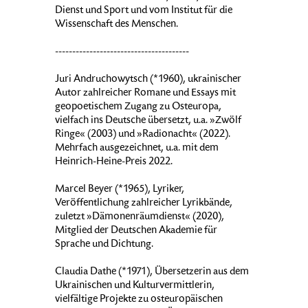
Dienst und Sport und vom Institut für die
Wissenschaft des Menschen.
---------------------------------------
Juri Andruchowytsch (*1960), ukrainischer
Autor zahlreicher Romane und Essays mit
geopoetischem Zugang zu Osteuropa,
vielfach ins Deutsche übersetzt, u.a. »Zwölf
Ringe« (2003) und »Radionacht« (2022).
Mehrfach ausgezeichnet, u.a. mit dem
Heinrich-Heine-Preis 2022.
Marcel Beyer (*1965), Lyriker,
Veröffentlichung zahlreicher Lyrikbände,
zuletzt »Dämonenräumdienst« (2020),
Mitglied der Deutschen Akademie für
Sprache und Dichtung.
Claudia Dathe (*1971), Übersetzerin aus dem
Ukrainischen und Kulturvermittlerin,
vielfältige Projekte zu osteuropäischen