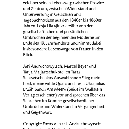
zeichnet seinen Lebensweg zwischen Provinz
und Zentrum, zwischen Widerstand und
Unterwerfung in Gedichten und
Tagebuchnotizen aus den 1840er bis 1860er
Jahren. Lesja Ukrajinka erzählt von den
gesellschaftlichen und persönlichen
Umbrüchen der beginnenden Moderne am
Ende des 19. Jahrhunderts und nimmt dabei
insbesondere Lebenswege von Frauen in den
Blick.
Juri Andruchowytsch, Marcel Beyer und
Tanja Maljartschuk stellen Taras
Schewtschenkos Auswahlband »Flieg mein
Lied, meine wilde Qual« und Lesja Ukrajinkas
Erzählband »Am Meer« (beide im Wallstein
Verlag erschienen) vor und sprechen über das
Schreiben im Kontext gesellschaftlicher
Umbrüche und Widerstand in Vergangenheit
und Gegenwart.
Copyright Fotos v.l.n.r.: J. Andruchowytsch: