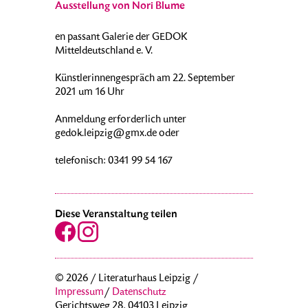
Ausstellung von Nori Blume
en passant Galerie der GEDOK
Mitteldeutschland e. V.
Künstlerinnengespräch am 22. September
2021 um 16 Uhr
Anmeldung erforderlich unter
gedok.leipzig@gmx.de oder
telefonisch: 0341 99 54 167
Diese Veranstaltung teilen
© 2026 / Literaturhaus Leipzig /
Impressum
/
Datenschutz
Gerichtsweg 28, 04103 Leipzig