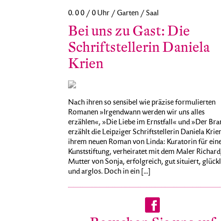
0. 0 0 / 0 Uhr / Garten / Saal
Bei uns zu Gast: Die
Schriftstellerin Daniela
Krien
Nach ihren so sensibel wie präzise formulierten
Romanen »Irgendwann werden wir uns alles
erzählen«, »Die Liebe im Ernstfall« und »Der Br
erzählt die Leipziger Schriftstellerin Daniela Krien
ihrem neuen Roman von Linda: Kuratorin für ein
Kunststiftung, verheiratet mit dem Maler Richard
Mutter von Sonja, erfolgreich, gut situiert, glück
und arglos. Doch in ein [...]