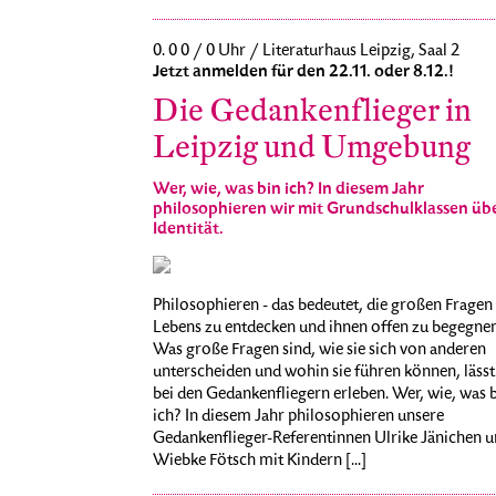
0. 0 0 / 0 Uhr / Literaturhaus Leipzig, Saal 2
Jetzt anmelden für den 22.11. oder 8.12.!
Die Gedankenflieger in
Leipzig und Umgebung
Wer, wie, was bin ich? In diesem Jahr
philosophieren wir mit Grundschulklassen üb
Identität.
Philosophieren - das bedeutet, die großen Fragen
Lebens zu entdecken und ihnen offen zu begegnen
Was große Fragen sind, wie sie sich von anderen
unterscheiden und wohin sie führen können, lässt
bei den Gedankenfliegern erleben. Wer, wie, was 
ich? In diesem Jahr philosophieren unsere
Gedankenflieger-Referentinnen Ulrike Jänichen 
Wiebke Fötsch mit Kindern [...]