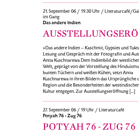
21. September 06 / 19.30 Uhr / Literaturcafé/Gal
im Gang
Das andere Indien
AUSSTELLUNGSER
»Das andere Indien – Kaschmir, Gypsies und Tukt
Lesung und Gespräch mit der Fotografin und Aut
Anna Kuschnarewa Dem Indienbild der westliche
Welt, geprägt von der Vorstellung des Hinduismu
bunten Tüchern und weißen Kühen, setzt Anna
Kuschnarewa in ihren Bildern das Ursprüngliche 
Region und die Besonderheiten der westindische
Kultur entgegen. Zur Ausstellungseröffnung [...]
27. September 06 / 19 Uhr / Literaturcafé
Potyah 76 - Zug 76
POTYAH 76 - ZUG 76