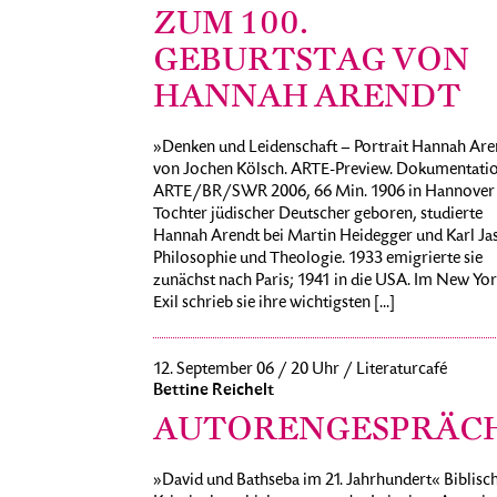
ZUM 100.
GEBURTSTAG VON
HANNAH ARENDT
»Denken und Leidenschaft – Portrait Hannah Are
von Jochen Kölsch. ARTE-Preview. Dokumentatio
ARTE/BR/SWR 2006, 66 Min. 1906 in Hannover 
Tochter jüdischer Deutscher geboren, studierte
Hannah Arendt bei Martin Heidegger und Karl Ja
Philosophie und Theologie. 1933 emigrierte sie
zunächst nach Paris; 1941 in die USA. Im New Yo
Exil schrieb sie ihre wichtigsten [...]
12. September 06 / 20 Uhr / Literaturcafé
Bettine Reichelt
AUTORENGESPRÄC
»David und Bathseba im 21. Jahrhundert« Biblisc