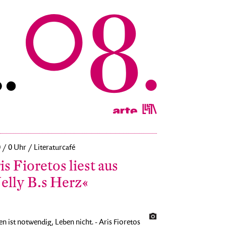
0 / 0 Uhr / Literaturcafé
is Fioretos liest aus
elly B.s Herz«
en ist notwendig, Leben nicht. - Aris Fioretos