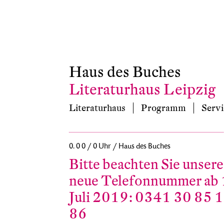
Haus des Buches
Literaturhaus Leipzig
Literaturhaus
Programm
Servi
0. 0 0 / 0 Uhr / Haus des Buches
Bitte beachten Sie unsere
neue Telefonnummer ab 
Juli 2019: 0341 30 85 
86