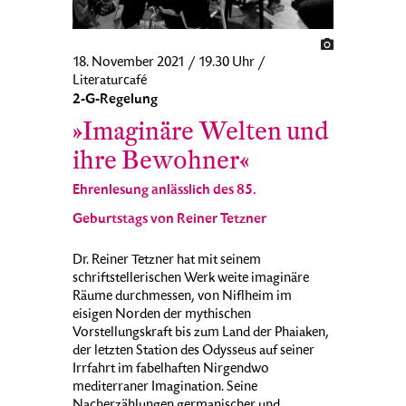
18. November 2021 / 19.30 Uhr /
Literaturcafé
2-G-Regelung
»Imaginäre Welten und
ihre Bewohner«
Ehrenlesung anlässlich des 85.
Geburtstags von Reiner Tetzner
Dr. Reiner Tetzner hat mit seinem
schriftstellerischen Werk weite imaginäre
Räume durchmessen, von Niflheim im
eisigen Norden der mythischen
Vorstellungskraft bis zum Land der Phaiaken,
der letzten Station des Odysseus auf seiner
Irrfahrt im fabelhaften Nirgendwo
mediterraner Imagination. Seine