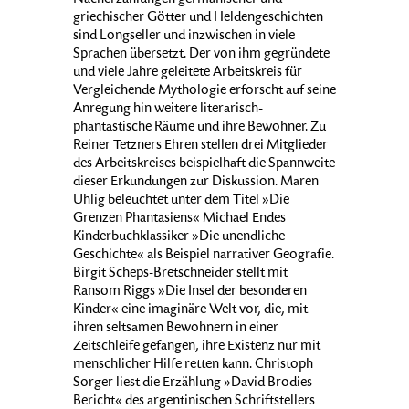
Nacherzählungen germanischer und
griechischer Götter und Heldengeschichten
sind Longseller und inzwischen in viele
Sprachen übersetzt. Der von ihm gegründete
und viele Jahre geleitete Arbeitskreis für
Vergleichende Mythologie erforscht auf seine
Anregung hin weitere literarisch-
phantastische Räume und ihre Bewohner. Zu
Reiner Tetzners Ehren stellen drei Mitglieder
des Arbeitskreises beispielhaft die Spannweite
dieser Erkundungen zur Diskussion. Maren
Uhlig beleuchtet unter dem Titel »Die
Grenzen Phantasiens« Michael Endes
Kinderbuchklassiker »Die unendliche
Geschichte« als Beispiel narrativer Geografie.
Birgit Scheps-Bretschneider stellt mit
Ransom Riggs »Die Insel der besonderen
Kinder« eine imaginäre Welt vor, die, mit
ihren seltsamen Bewohnern in einer
Zeitschleife gefangen, ihre Existenz nur mit
menschlicher Hilfe retten kann. Christoph
Sorger liest die Erzählung »David Brodies
Bericht« des argentinischen Schriftstellers