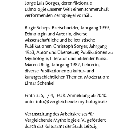
Jorge Luis Borges, deren fiktionale
Ethnologie unserer Welt einen schmerzhaft
verformenden Zerrspiegel vorhält.
Birgit Scheps-Bretschneider, Jahrgang 1959,
Ethnologin und Autorin, diverse
wissenschaftliche und belletristische
Publikationen. Christoph Sorger, Jahrgang
1953, Autor und Übersetzer, Publikationen zu
Mythologie, Literatur und bildender Kunst.
Maren Uhlig, Jahrgang 1982, Lehrerin,
diverse Publikationen zu kultur- und
kunstgeschichtlichen Themen. Moderation:
Elmar Schenkel
Eintritt: 5,- / 4,- EUR. Anmeldung ab 20.10.
unter info@vergleichende-mythologie.de
Veranstaltung des Arbeitskreises für
Vergleichende Mythologie e. V., gefördert
durch das Kulturamt der Stadt Leipzig