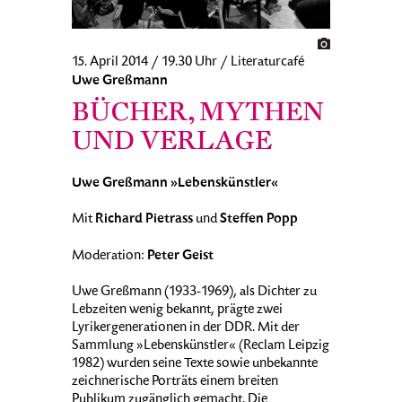
15. April 2014 / 19.30 Uhr / Literaturcafé
Uwe Greßmann
BÜCHER, MYTHEN
UND VERLAGE
Uwe Greßmann »Lebenskünstler«
Richard Pietrass
Steffen Popp
Mit
und
Peter Geist
Moderation:
Uwe Greßmann (1933-1969), als Dichter zu
Lebzeiten wenig bekannt, prägte zwei
Lyrikergenerationen in der DDR. Mit der
Sammlung »Lebenskünstler« (Reclam Leipzig
1982) wurden seine Texte sowie unbekannte
zeichnerische Porträts einem breiten
Publikum zugänglich gemacht. Die